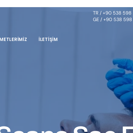
TR / +90 538 598 
GE / +90 538 598
METLERİMİZ
İLETİŞİM