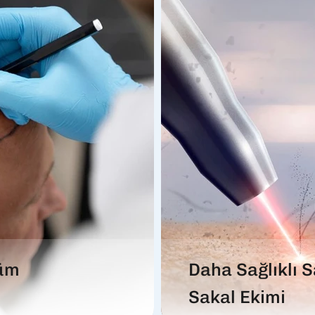
üm
Daha Sağlıklı S
Sakal Ekimi