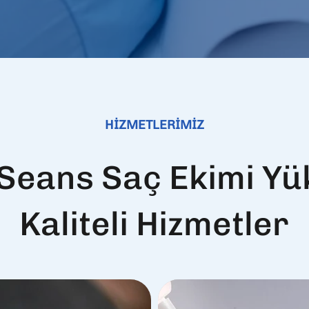
HİZMETLERİMİZ
 Seans Saç Ekimi Yü
Kaliteli Hizmetler