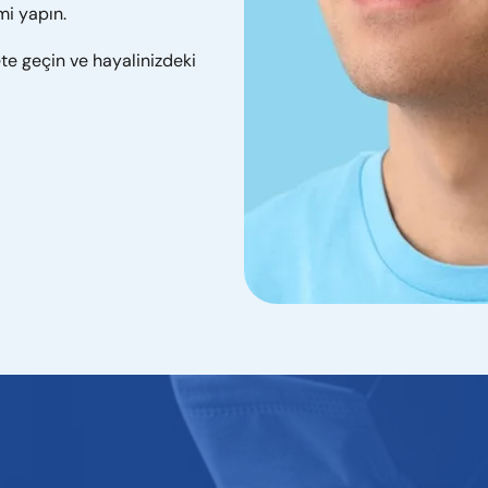
mi yapın.
te geçin ve hayalinizdeki