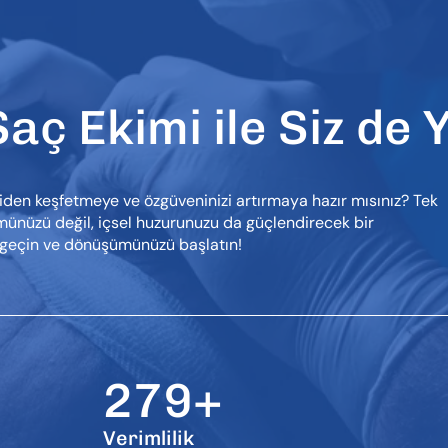
aç Ekimi ile Siz de Y
niden keşfetmeye ve özgüveninizi artırmaya hazır mısınız? Tek
ünüzü değil, içsel huzurunuzu da güçlendirecek bir
e geçin ve dönüşümünüzü başlatın!
279+
Verimlilik