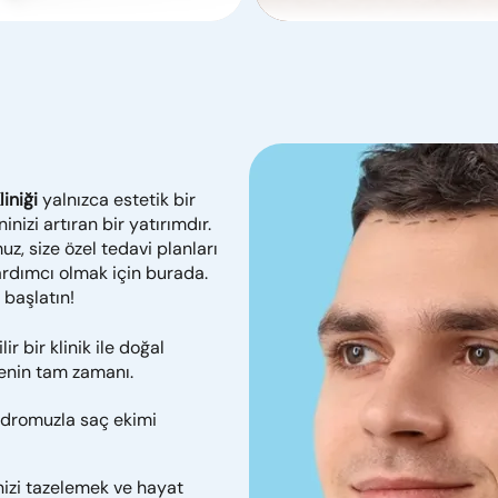
liniği
yalnızca estetik bir
izi artıran bir yatırımdır.
, size özel tedavi planları
yardımcı olmak için burada.
 başlatın!
r bir klinik ile doğal
enin tam zamanı.
dromuzla saç ekimi
izi tazelemek ve hayat