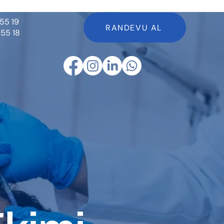
55 19
RANDEVU AL
 55 18