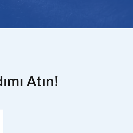
dımı Atın!