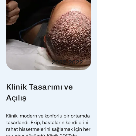
2022-2022
Klinik Tasarımı ve
Açılış
Klinik, modern ve konforlu bir ortamda
tasarlandı. Ekip, hastaların kendilerini
rahat hissetmelerini sağlamak için her
ayrıntıyı düşündü. Klinik 2017’de