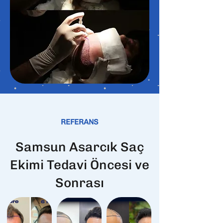
REFERANS
Samsun Asarcık Saç
Ekimi Tedavi Öncesi ve
Sonrası