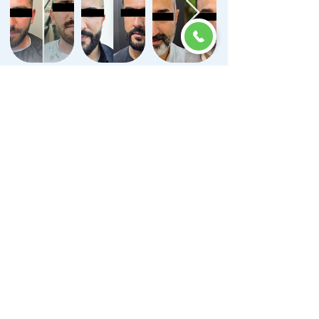
İletişime Geçelim