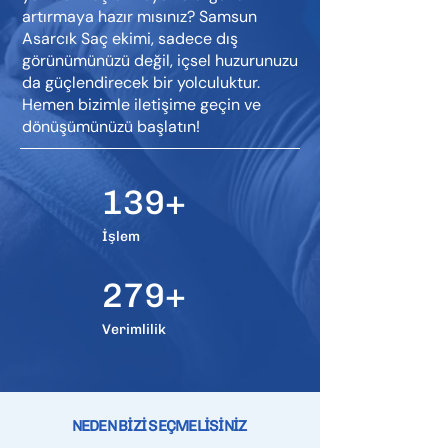
artırmaya hazır mısınız? Samsun
Asarcık Saç ekimi, sadece dış
görünümünüzü değil, içsel huzurunuzu
da güçlendirecek bir yolculuktur.
Hemen bizimle iletişime geçin ve
dönüşümünüzü başlatın!
139+
İşlem
279+
Verimlilik
NEDEN BİZİ SEÇMELİSİNİZ