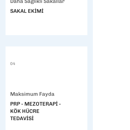
Daha Sağlıklı Sakallar
SAKAL EKİMİ
04
Maksimum Fayda
PRP - MEZOTERAPİ -
KÖK HÜCRE
TEDAVİSİ