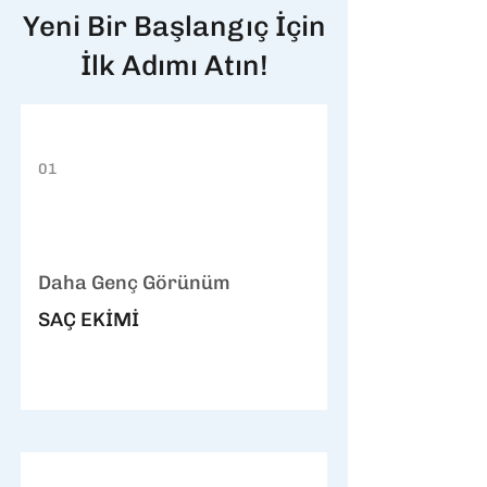
Yeni Bir Başlangıç İçin
İlk Adımı Atın!
01
Daha Genç Görünüm
SAÇ EKİMİ