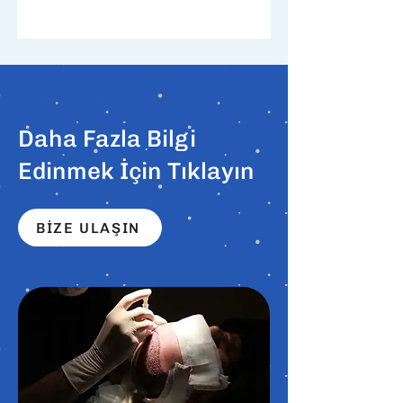
RANDEVU ALIN
Daha Fazla Bilgi
Edinmek İçin Tıklayın
BİZE ULAŞIN