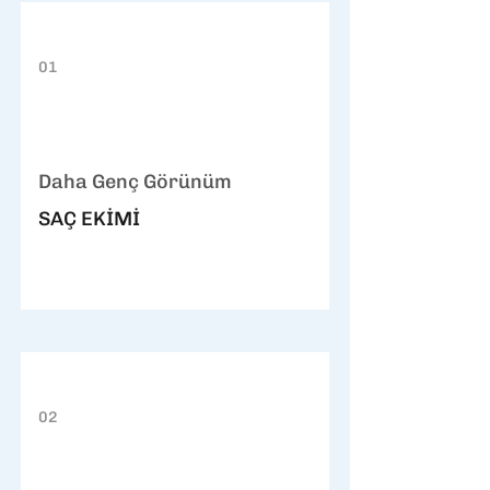
01
Daha Genç Görünüm
SAÇ EKİMİ
02