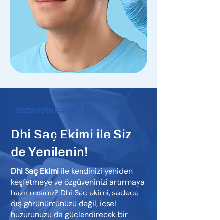
SİZİN İÇİN DAHA İYİ
Dhi Saç Ekimi ile Siz
de Yenilenin!
Dhi Saç Ekimi
ile kendinizi yeniden
keşfetmeye ve özgüveninizi artırmaya
hazır mısınız? Dhi Saç ekimi, sadece
dış görünümünüzü değil, içsel
huzurunuzu da güçlendirecek bir