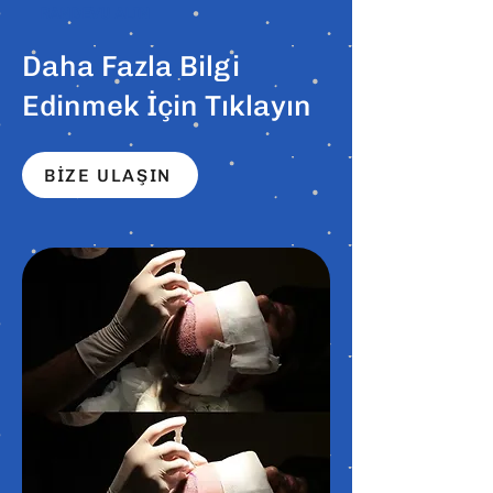
RANDEVU ALIN
Daha Fazla Bilgi
Edinmek İçin Tıklayın
BİZE ULAŞIN