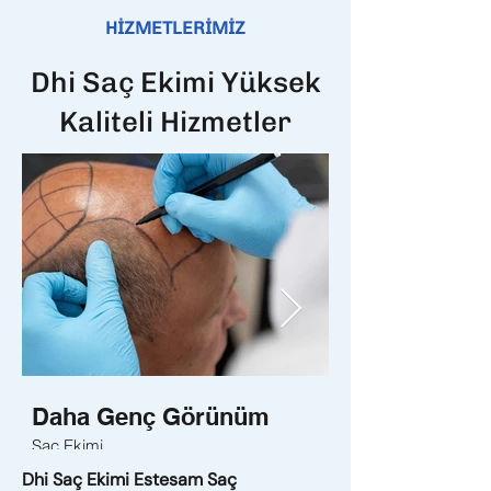
HİZMETLERİMİZ
Dhi Saç Ekimi Yüksek
Kaliteli Hizmetler
Daha Genç Görünüm
Daha Sağlıklı
Saç Ekimi
Sakal Ekimi
Dhi Saç Ekimi Estesam Saç