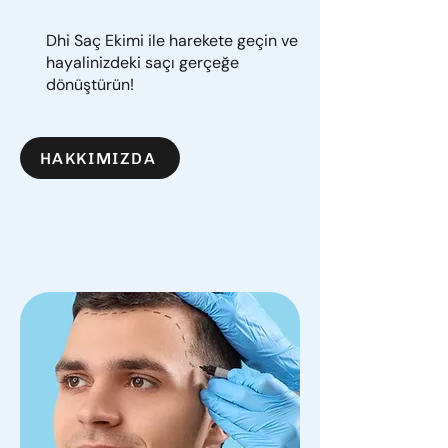
Dhi Saç Ekimi ile harekete geçin ve
hayalinizdeki saçı gerçeğe
dönüştürün!
HAKKIMIZDA