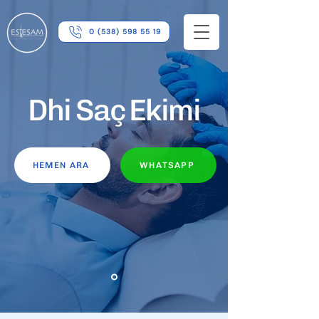
0 (538) 598 55 19
Dhi Saç Ekimi
HEMEN ARA
WHATSAPP