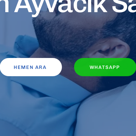
 Ayvacık Sa
HEMEN ARA
WHATSAPP