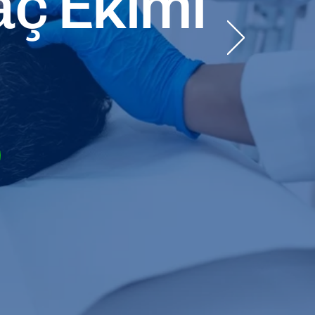
ç Ekimi