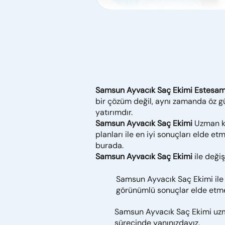
Samsun Ayvacık Saç Ekimi Estesam 
bir çözüm değil, aynı zamanda öz güv
yatırımdır.
Samsun Ayvacık Saç Ekimi
Uzman ka
planları ile en iyi sonuçları elde e
burada.
Samsun Ayvacık Saç Ekimi
ile değiş
Samsun Ayvacık Saç Ekimi ile gü
görünümlü sonuçlar elde etm
Samsun Ayvacık Saç Ekimi uz
sürecinde yanınızdayız.