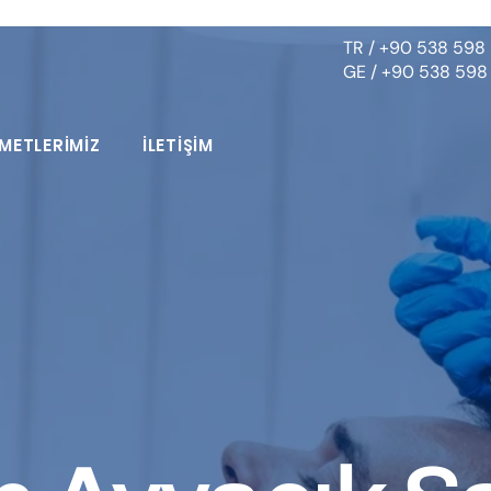
TR / +90 538 598 
GE / +90 538 598
METLERİMİZ
İLETİŞİM