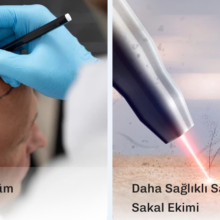
üm
Daha Sağlıklı S
Sakal Ekimi