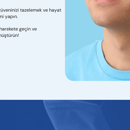
üveninizi tazelemek ve hayat
mi yapın.
harekete geçin ve
nüştürün!