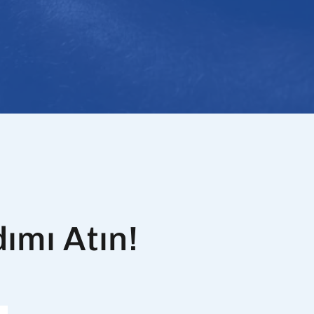
dımı Atın!