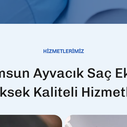
HİZMETLERİMİZ
sun Ayvacık Saç E
ksek Kaliteli Hizmet