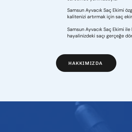
Samsun Ayvacık Saç Ekimi özg
kalitenizi artırmak için saç eki
Samsun Ayvacık Saç Ekimi ile 
hayalinizdeki saçı gerçeğe dö
HAKKIMIZDA