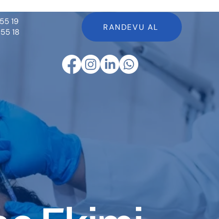
55 19
RANDEVU AL
 55 18