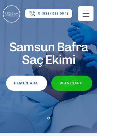
0 (538) 598 55 19
Samsun Bafra
Saç Ekimi
HEMEN ARA
WHATSAPP