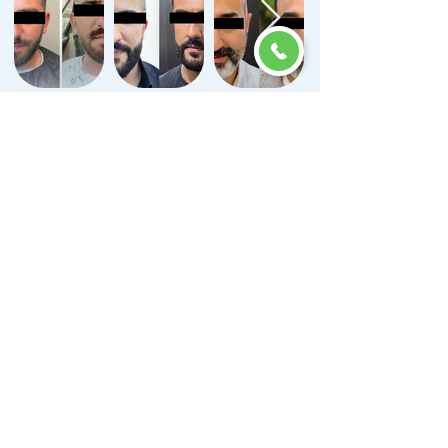
İletişime Geçelim