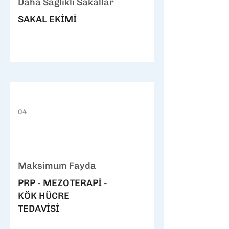
Daha Sağlıklı Sakallar
SAKAL EKİMİ
04
Maksimum Fayda
PRP - MEZOTERAPİ -
KÖK HÜCRE
TEDAVİSİ