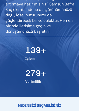
artırmaya hazır mısınız? Samsun Bafra
Saç ekimi, sadece dış görünümünüzü
değil, içsel huzurunuzu da
güçlendirecek bir yolculuktur. Hemen
bizimle iletişime geçin ve
dönüşümünüzü başlatın!
139+
İşlem
279+
Verimlilik
NEDEN BİZİ SEÇMELİSİNİZ