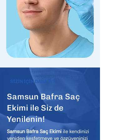
SİZİN İÇİN DAHA İYİ
Samsun Bafra Saç
Ekimi ile Siz de
Yenilenin!
Samsun Bafra Saç Ekimi
ile kendinizi
yeniden keşfetmeye ve özgüveninizi