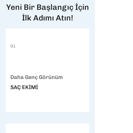
Yeni Bir Başlangıç İçin
İlk Adımı Atın!
01
Daha Genç Görünüm
SAÇ EKİMİ