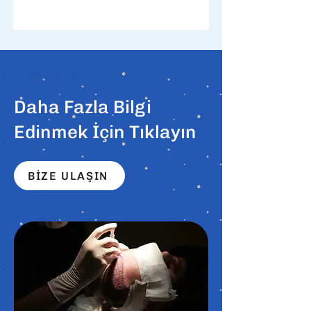
RANDEVU ALIN
Daha Fazla Bilgi
Edinmek İçin Tıklayın
BİZE ULAŞIN