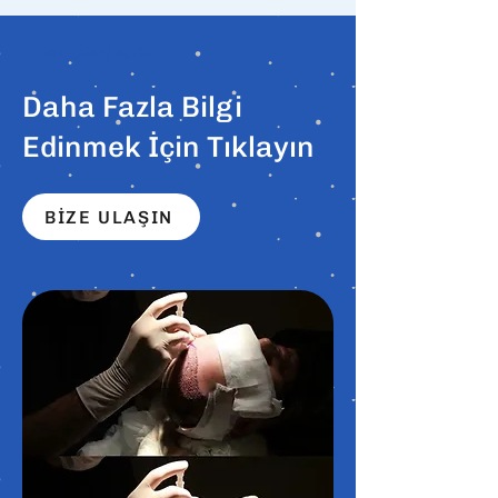
RANDEVU ALIN
Daha Fazla Bilgi
Edinmek İçin Tıklayın
BİZE ULAŞIN