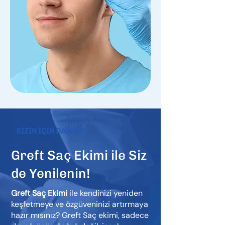
SİZİN İÇİN DAHA İYİ
Greft Saç Ekimi ile Siz
de Yenilenin!
Greft Saç Ekimi
ile kendinizi yeniden
keşfetmeye ve özgüveninizi artırmaya
hazır mısınız? Greft Saç ekimi, sadece