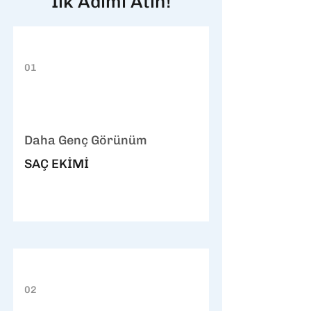
İlk Adımı Atın!
01
Daha Genç Görünüm
SAÇ EKİMİ
02