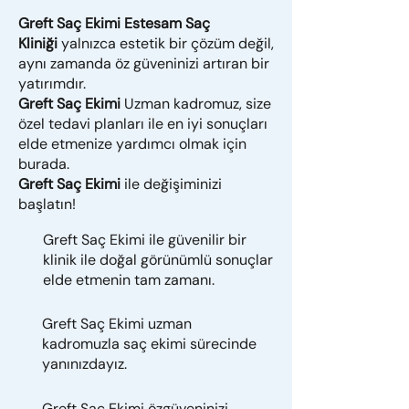
Greft Saç Ekimi Estesam Saç
Kliniği
yalnızca estetik bir çözüm değil,
aynı zamanda öz güveninizi artıran bir
yatırımdır.
Greft Saç Ekimi
Uzman kadromuz, size
özel tedavi planları ile en iyi sonuçları
elde etmenize yardımcı olmak için
burada.
Greft Saç Ekimi
ile değişiminizi
başlatın!
Greft Saç Ekimi ile güvenilir bir
klinik ile doğal görünümlü sonuçlar
elde etmenin tam zamanı.
Greft Saç Ekimi uzman
kadromuzla saç ekimi sürecinde
yanınızdayız.
Greft Saç Ekimi özgüveninizi